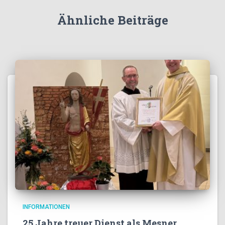
Ähnliche Beiträge
INFORMATIONEN
25 Jahre treuer Dienst als Mesner