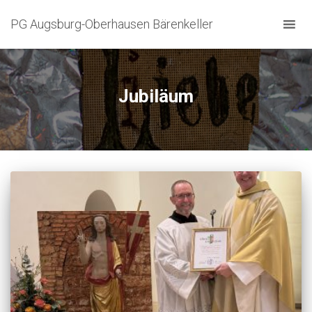
PG Augsburg-Oberhausen Bärenkeller
Jubiläum