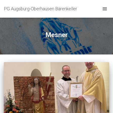
PG Augsburg-Oberhausen Bärenkeller
Mesner