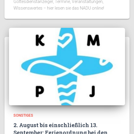
Gottesdienstanzeiger, Termine, Veranstaltungen,
WIssenswertes – hier lesen sie das NADU online!
SONSTIGES
2. August bis einschließlich 13.
September: Ferienordnung bei den