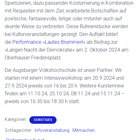
Spielszenen, dazu passender Kostümierung in Kombination
mit Requisiten mit dem Ziel, erarbeitete Botschaften auf
poetische, fantasievolle, listige oder mitunter auch auf
skurrile Weise zu verbreiten. Diese Bühnenstücke werden
bei Kulturveranstaltungen gezeigt. Den Auftakt bildet
die
Performance »Lautes Brummen!«
als Beitrag zur
»Langen Nacht der Demokratie« am 2. Oktober 2024 am
Oberhauser Friedensplatz.
Die Augsburger Volkshochschule ist unser Partner. Wir
starten mit einem Intensivworkshop am 20.9.2024 und
27.9.2024 jeweils von 16 bis 20 h. Weitere Kurstermine
finden am 11.10.24, 25.10.24, 08.11.24 und 15.11.24 –
jeweils von 16.30 bis 18.30 h statt.
Kategorien:
SONSTIGES
Schlagwörter:
Infoveranstaltung
Mitmachen