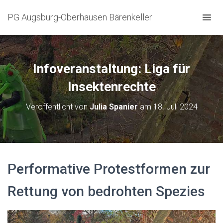
PG Augsburg-Oberhausen Bärenkeller
Infoveranstaltung: Liga für
Insektenrechte
Veröffentlicht von
Julia Spanier
am
18. Juli 2024
Performative Protestformen zur
Rettung von bedrohten Spezies