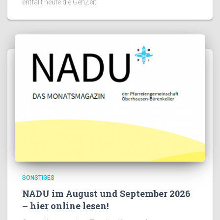
entfällt heute die GehZeit.
SONSTIGES
NADU im August und September 2026
– hier online lesen!