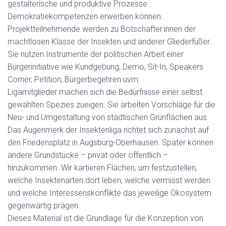
gestalterische und produktive Prozesse
Demokratiekompetenzen erwerben können.
Projektteilnehmende werden zu Botschafter:innen der
machtlosen Klasse der Insekten und anderer Gliederfüßer.
Sie nutzen Instrumente der politischen Arbeit einer
Bürgerinitiative wie Kundgebung, Demo, Sit-In, Speakers
Corner, Petition, Bürgerbegehren uvm.
Ligamitglieder machen sich die Bedürfnisse einer selbst
gewählten Spezies zueigen. Sie arbeiten Vorschläge für die
Neu- und Umgestaltung von städtischen Grünflächen aus.
Das Augenmerk der Insektenliga richtet sich zunächst auf
den Friedensplatz in Augsburg-Oberhausen. Später können
andere Grundstücke – privat oder öffentlich –
hinzukommen. Wir kartieren Flächen, um festzustellen,
welche Insektenarten dort leben, welche vermisst werden
und welche Interessenskonflikte das jeweilige Ökosystem
gegenwärtig prägen.
Dieses Material ist die Grundlage für die Konzeption von