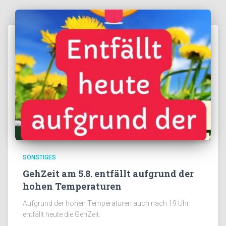
SONSTIGES
GehZeit am 5.8. entfällt aufgrund der
hohen Temperaturen
Aufgrund der hohen Temperaturen auch nach 19 Uhr
entfällt heute die GehZeit.