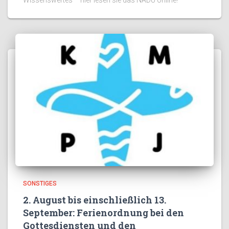
WIssenswertes – hier lesen sie das NADU online!
SONSTIGES
2. August bis einschließlich 13.
September: Ferienordnung bei den
Gottesdiensten und den