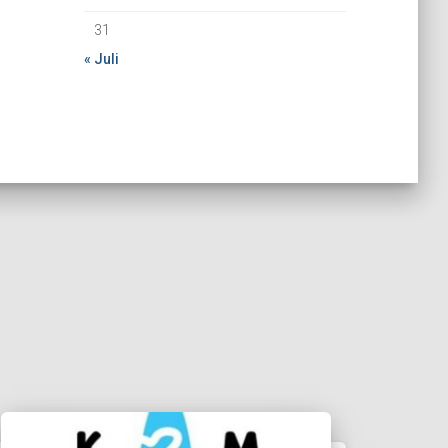
31
« Juli