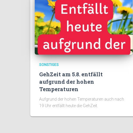
SONSTIGES
GehZeit am 5.8. entfällt
aufgrund der hohen
Temperaturen
Aufgrund der hohen Temperaturen auch nach
19 Uhr entfällt heute die GehZeit.