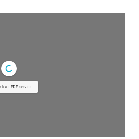
o load PDF service..