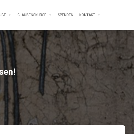
UBE
GLAUBENSKURSE
SPENDEN
KONTAKT
sen!