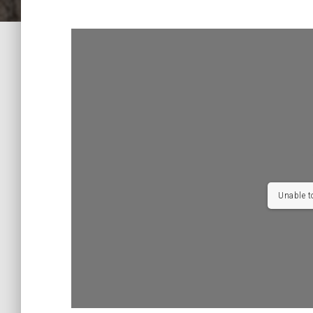
Unable t