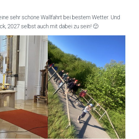
 eine sehr schöne Wallfahrt bei bestem Wetter. Und
ck, 2027 selbst auch mit dabei zu sein! 🙂