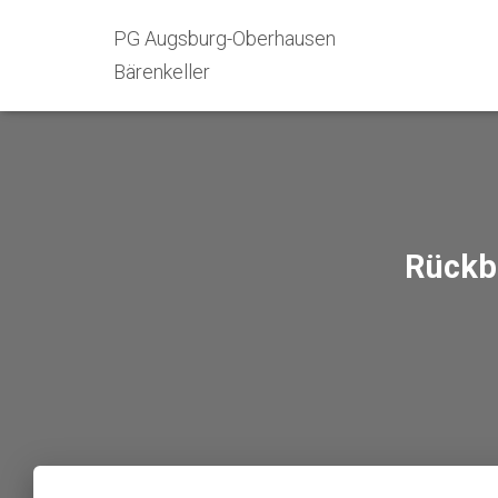
PG Augsburg-Oberhausen
Bärenkeller
Rückbl